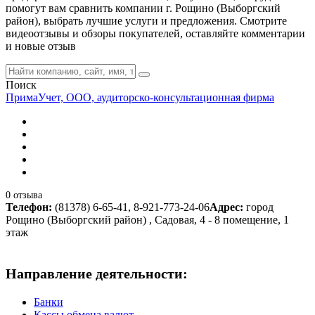
помогут вам сравнить компании г. Рощино (Выборгский
район), выбрать лучшие услуги и предложения. Смотрите
видеоотзывы и обзоры покупателей, оставляйте комментарии
и новые отзыв
Поиск
ПримаУчет, ООО, аудиторско-консультационная фирма
0 отзыва
Телефон:
(81378) 6-65-41, 8-921-773-24-06
Адрес:
город
Рощино (Выборгский район) , Садовая, 4 - 8 помещение, 1
этаж
Направление деятельности:
Банки
Кассы обмена валют