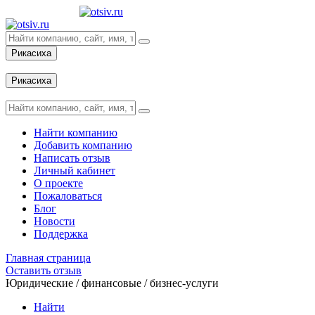
Рикасиха
Вход
Рикасиха
Вход
Найти компанию
Добавить компанию
Написать отзыв
Личный кабинет
О проекте
Пожаловаться
Блог
Новости
Поддержка
Главная страница
Оставить отзыв
Юридические / финансовые / бизнес-услуги
Найти