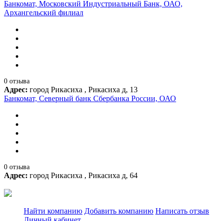
Банкомат, Московский Индустриальный Банк, ОАО,
Архангельский филиал
0 отзыва
Адрес:
город Рикасиха , Рикасиха д, 13
Банкомат, Северный банк Сбербанка России, ОАО
0 отзыва
Адрес:
город Рикасиха , Рикасиха д, 64
Найти компанию
Добавить компанию
Написать отзыв
Личный кабинет