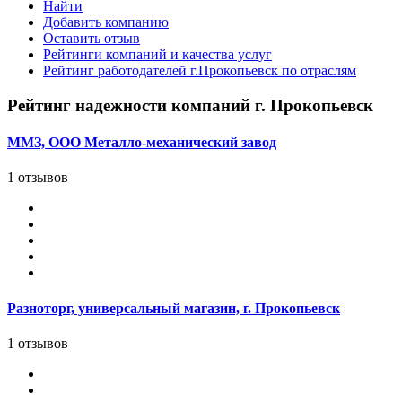
Найти
Добавить компанию
Оставить отзыв
Рейтинги компаний и качества услуг
Рейтинг работодателей г.Прокопьевск по отраслям
Рейтинг надежности компаний г. Прокопьевск
ММЗ, ООО Металло-механический завод
1 отзывов
Разноторг, универсальный магазин, г. Прокопьевск
1 отзывов