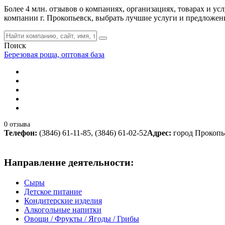
Более 4 млн. отзывов о компаниях, организациях, товарах и у
компании г. Прокопьевск, выбрать лучшие услуги и предложен
Поиск
Березовая роща, оптовая база
0 отзыва
Телефон:
(3846) 61-11-85, (3846) 61-02-52
Адрес:
город Прокопье
Направление деятельности:
Сыры
Детское питание
Кондитерские изделия
Алкогольные напитки
Овощи / Фрукты / Ягоды / Грибы