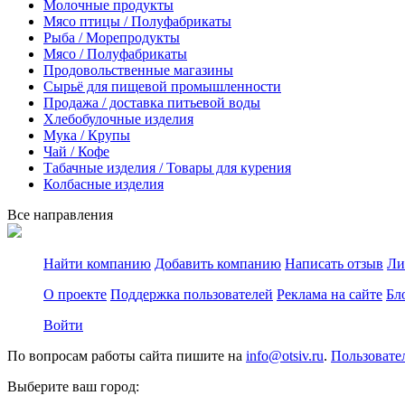
Молочные продукты
Мясо птицы / Полуфабрикаты
Рыба / Морепродукты
Мясо / Полуфабрикаты
Продовольственные магазины
Сырьё для пищевой промышленности
Продажа / доставка питьевой воды
Хлебобулочные изделия
Мука / Крупы
Чай / Кофе
Табачные изделия / Товары для курения
Колбасные изделия
Все направления
Найти компанию
Добавить компанию
Написать отзыв
Ли
О проекте
Поддержка пользователей
Реклама на сайте
Бл
Войти
По вопросам работы сайта пишите на
info@otsiv.ru
.
Пользовате
Выберите ваш город: