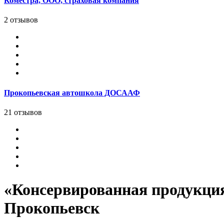
Коместра, ООО, страховая компания
2 отзывов
Прокопьевская автошкола ДОСААФ
21 отзывов
«Консервированная продукция
Прокопьевск