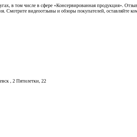
слугах, в том числе в сфере «Консервированная продукция». Отз
ия. Смотрите видеоотзывы и обзоры покупателей, оставляйте к
вск , 2 Пятилетки, 22