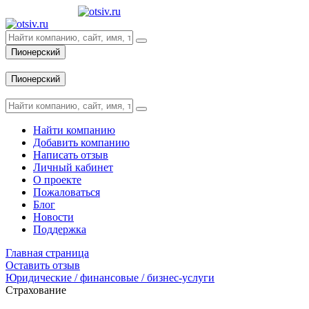
Пионерский
Вход
Пионерский
Вход
Найти компанию
Добавить компанию
Написать отзыв
Личный кабинет
О проекте
Пожаловаться
Блог
Новости
Поддержка
Главная страница
Оставить отзыв
Юридические / финансовые / бизнес-услуги
Страхование