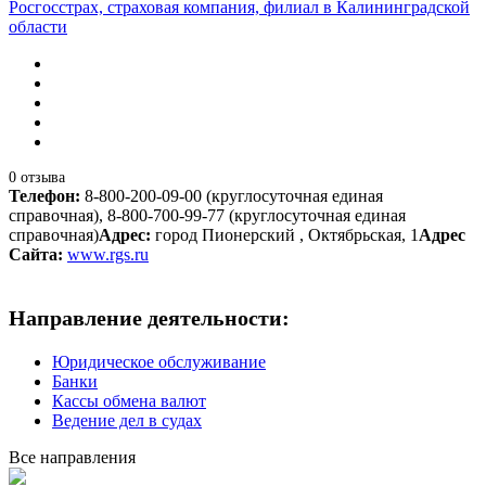
Росгосстрах, страховая компания, филиал в Калининградской
области
0 отзыва
Телефон:
8-800-200-09-00 (круглосуточная единая
справочная), 8-800-700-99-77 (круглосуточная единая
справочная)
Адрес:
город Пионерский , Октябрьская, 1
Адрес
Сайта:
www.rgs.ru
Направление деятельности:
Юридическое обслуживание
Банки
Кассы обмена валют
Ведение дел в судах
Все направления