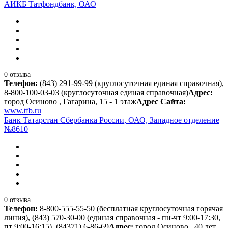
АИКБ Татфондбанк, ОАО
0 отзыва
Телефон:
(843) 291-99-99 (круглосуточная единая справочная),
8-800-100-03-03 (круглосуточная единая справочная)
Адрес:
город Осиново , Гагарина, 15 - 1 этаж
Адрес Сайта:
www.tfb.ru
Банк Татарстан Сбербанка России, ОАО, Западное отделение
№8610
0 отзыва
Телефон:
8-800-555-55-50 (бесплатная круглосуточная горячая
линия), (843) 570-30-00 (единая справочная - пн-чт 9:00-17:30,
пт 9:00-16:15), (84371) 6-86-69
Адрес:
город Осиново , 40 лет