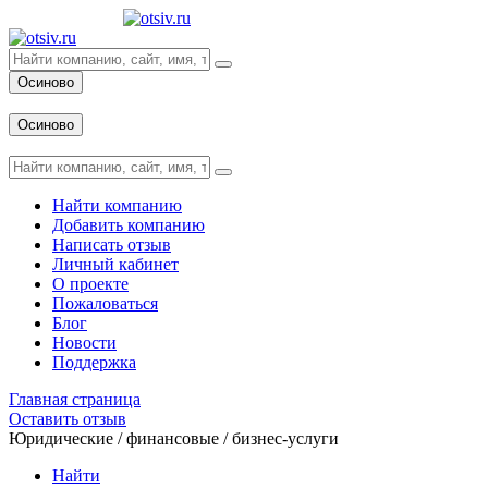
Осиново
Вход
Осиново
Вход
Найти компанию
Добавить компанию
Написать отзыв
Личный кабинет
О проекте
Пожаловаться
Блог
Новости
Поддержка
Главная страница
Оставить отзыв
Юридические / финансовые / бизнес-услуги
Найти