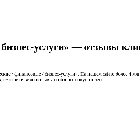
 бизнес-услуги» — отзывы клие
кие / финансовые / бизнес-услуги». На нашем сайте более 4 мл
в, смотрите видеоотзывы и обзоры покупателей.