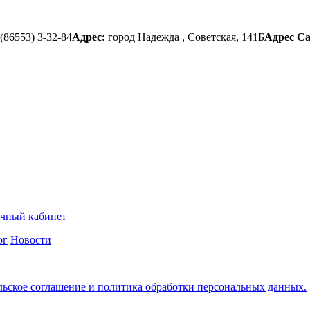
(86553) 3-32-84
Адрес:
город Надежда , Советская, 141Б
Адрес С
чный кабинет
ог
Новости
льское соглашение и политика обработки персональных данных.