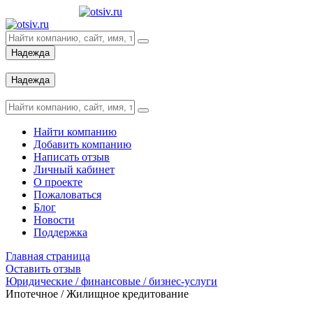
Надежда
Вход
Надежда
Вход
Найти компанию
Добавить компанию
Написать отзыв
Личный кабинет
О проекте
Пожаловаться
Блог
Новости
Поддержка
Главная страница
Оставить отзыв
Юридические / финансовые / бизнес-услуги
Ипотечное / Жилищное кредитование