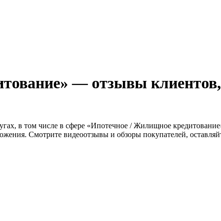
тование» — отзывы клиентов, п
слугах, в том числе в сфере «Ипотечное / Жилищное кредитовани
ложения. Смотрите видеоотзывы и обзоры покупателей, оставля