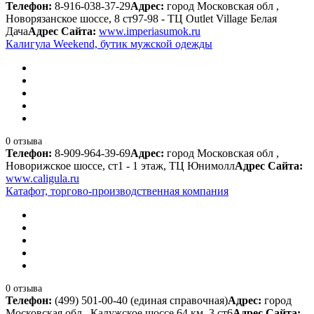
Телефон:
8-916-038-37-29
Адрес:
город Московская обл ,
Новорязанское шоссе, 8 ст97-98 - ТЦ Outlet Village Белая
Дача
Адрес Сайта:
www.imperiasumok.ru
Калигула Weekend, бутик мужской одежды
0 отзыва
Телефон:
8-909-964-39-69
Адрес:
город Московская обл ,
Новорижское шоссе, ст1 - 1 этаж, ТЦ Юнимолл
Адрес Сайта:
www.caligula.ru
Катафот, торгово-производственная компания
0 отзыва
Телефон:
(499) 501-00-40 (единая справочная)
Адрес:
город
Московская обл , Калужское шоссе 64 км, 3 ст6
Адрес Сайта: