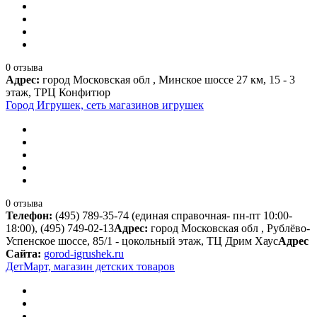
0 отзыва
Адрес:
город Московская обл , Минское шоссе 27 км, 15 - 3
этаж, ТРЦ Конфитюр
Город Игрушек, сеть магазинов игрушек
0 отзыва
Телефон:
(495) 789-35-74 (единая справочная- пн-пт 10:00-
18:00), (495) 749-02-13
Адрес:
город Московская обл , Рублёво-
Успенское шоссе, 85/1 - цокольный этаж, ТЦ Дрим Хаус
Адрес
Сайта:
gorod-igrushek.ru
ДетМарт, магазин детских товаров