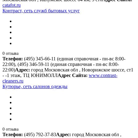
catafot.ru
Контраст, сеть служб бытовых услуг
0 отзыва
Телефон:
(495) 345-66-11 (единая справочная - пн-вс 8:00-
22:00), (495) 346-59-11 (единая справочная - пн-вс 8:00-
22:00)
Адрес:
город Московская обл , Новорижское шоссе, ст1
- -1 этаж, ТЦ ЮНИМОЛЛ
Адрес Сайта:
www.contrast-
cleaners.ru
Кутюрье, сеть салонов одежды
0 отзыва
Телефон:
(495) 792-37-83
Адрес:
город Московская обл ,