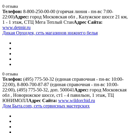
0 отзыва
Телефон:
8-800-250-00-00 (горячая линия - пн-вс 7:00-
22:00)
Адрес:
город Московская обл , Калужское шоссе 21 км,
1 - 1 этаж, СТЦ Мега Теплый Стан
Адрес Сайта:
www.detmir.ru
Дикая Орхидея, сеть магазинов нижнего белья
0 отзыва
Телефон:
(495) 775-50-32 (единая справочная - пн-вс 10:00-
22:00), 8-800-700-87-87 (единая справочная - пн-вс 10:00-
22:00), (495) 775-50-32, доп. 500041
Адрес:
город Московская
обл , Новорижское шоссе, ст1 - 4 павильон, 1 этаж, ТЦ
ЮНИМОЛЛ
Адрес Сайта:
www.wildorchid.ru
Дом Быта.com, сеть сервисных мастерских