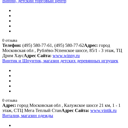
Винни, детский торговый центр
0 отзыва
Телефон:
(495) 580-77-61, (495) 580-77-62
Адрес:
город
Московская обл , Рублёво-Успенское шоссе, 85/1 - 3 этаж, ТЦ
Дрим Хаус
Адрес Сайта:
www.winny.ru
Винтик и Шпунтик, магазин детских деревянных игрушек
0 отзыва
Адрес:
город Московская обл , Калужское шоссе 21 км, 1 - 1
этаж, СТЦ Мега Теплый Стан
Адрес Сайта:
www.vintik.ru
Виталия, магазин одежды