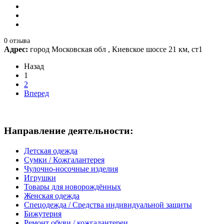
0 отзыва
Адрес:
город Московская обл , Киевское шоссе 21 км, ст1
Назад
1
2
Вперед
Направление деятельности:
Детская одежда
Сумки / Кожгалантерея
Чулочно-носочные изделия
Игрушки
Товары для новорождённых
Женская одежда
Спецодежда / Средства индивидуальной защиты
Бижутерия
Ремонт обуви / кожгалантереи