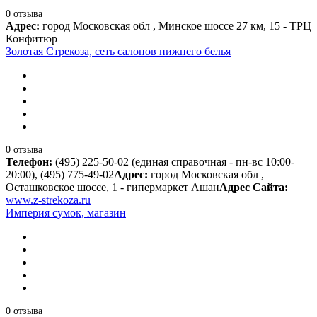
0 отзыва
Адрес:
город Московская обл , Минское шоссе 27 км, 15 - ТРЦ
Конфитюр
Золотая Стрекоза, сеть салонов нижнего белья
0 отзыва
Телефон:
(495) 225-50-02 (единая справочная - пн-вс 10:00-
20:00), (495) 775-49-02
Адрес:
город Московская обл ,
Осташковское шоссе, 1 - гипермаркет Ашан
Адрес Сайта:
www.z-strekoza.ru
Империя сумок, магазин
0 отзыва