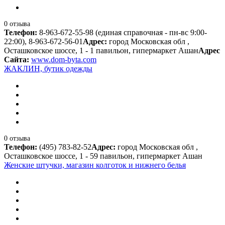
0 отзыва
Телефон:
8-963-672-55-98 (единая справочная - пн-вс 9:00-
22:00), 8-963-672-56-01
Адрес:
город Московская обл ,
Осташковское шоссе, 1 - 1 павильон, гипермаркет Ашан
Адрес
Сайта:
www.dom-byta.com
ЖАКЛИН, бутик одежды
0 отзыва
Телефон:
(495) 783-82-52
Адрес:
город Московская обл ,
Осташковское шоссе, 1 - 59 павильон, гипермаркет Ашан
Женские штучки, магазин колготок и нижнего белья