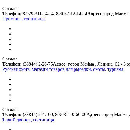
0 отзыва
Телефон:
8-929-311-14-14, 8-963-512-14-14
Адрес:
город Майма 
Пристань, гостиница
0 отзыва
Телефон:
(38844) 2-28-75
Адрес:
город Майма , Ленина, 62 - 3 э
Русская охота, магазин товаров для рыбалки, охоты, туризма
0 отзыва
Телефон:
(38844) 2-47-00, 8-963-510-66-00
Адрес:
город Майма ,
Тихий дворик, гостиница