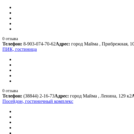
0 отзыва
Телефон:
8-903-074-70-62
Адрес:
город Майма , Прибрежная, 1
ПИК, гостиница
0 отзыва
Телефон:
(38844) 2-16-73
Адрес:
город Майма , Ленина, 129 к2
Посейдон, гостиничный комплекс