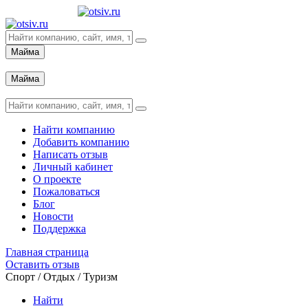
Майма
Вход
Майма
Вход
Найти компанию
Добавить компанию
Написать отзыв
Личный кабинет
О проекте
Пожаловаться
Блог
Новости
Поддержка
Главная страница
Оставить отзыв
Спорт / Отдых / Туризм
Найти