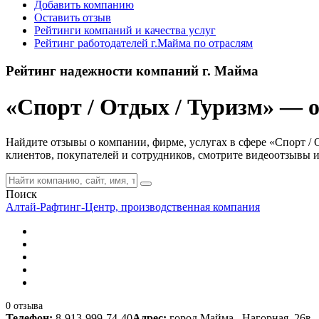
Добавить компанию
Оставить отзыв
Рейтинги компаний и качества услуг
Рейтинг работодателей г.Майма по отраслям
Рейтинг надежности компаний г. Майма
«Спорт / Отдых / Туризм» — о
Найдите отзывы о компании, фирме, услугах в сфере «Спорт / 
клиентов, покупателей и сотрудников, смотрите видеоотзывы и
Поиск
Алтай-Рафтинг-Центр, производственная компания
0 отзыва
Телефон:
8-913-999-74-40
Адрес:
город Майма , Нагорная, 26в