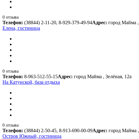
0 отзыва
Телефон:
(38844) 2-11-20, 8-929-379-49-94
Адрес:
город Майма ,
Елена, гостиница
0 отзыва
Телефон:
8-963-512-55-15
Адрес:
город Майма , Зелёная, 12а
На Катунской, база отдыха
0 отзыва
Телефон:
(38844) 2-50-45, 8-913-690-00-09
Адрес:
город Майма ,
Остров Южный, гостиница