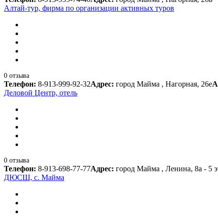
Алтай-тур, фирма по организации активных туров
0 отзыва
Телефон:
8-913-999-92-32
Адрес:
город Майма , Нагорная, 26е
А
Деловой Центр, отель
0 отзыва
Телефон:
8-913-698-77-77
Адрес:
город Майма , Ленина, 8а - 5 
ДЮСШ, с. Майма