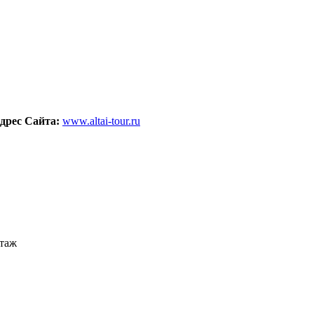
дрес Сайта:
www.altai-tour.ru
этаж