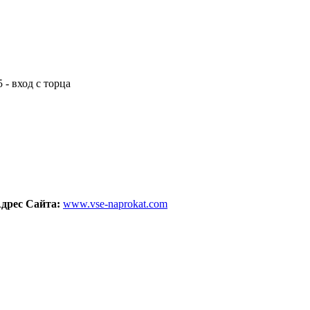
 - вход с торца
дрес Сайта:
www.vse-naprokat.com