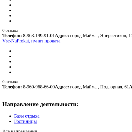
0 отзыва
Телефон:
8-963-199-91-01
Адрес:
город Майма , Энергетиков, 15
Vse-NaProkat, пункт проката
0 отзыва
Телефон:
8-960-968-66-00
Адрес:
город Майма , Подгорная, 61
А
Направление деятельности:
Базы отдыха
Гостиницы
Все направления