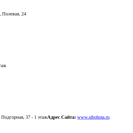
, Полевая, 24
таж
 Подгорная, 37 - 1 этаж
Адрес Сайта:
www.sibohota.ru