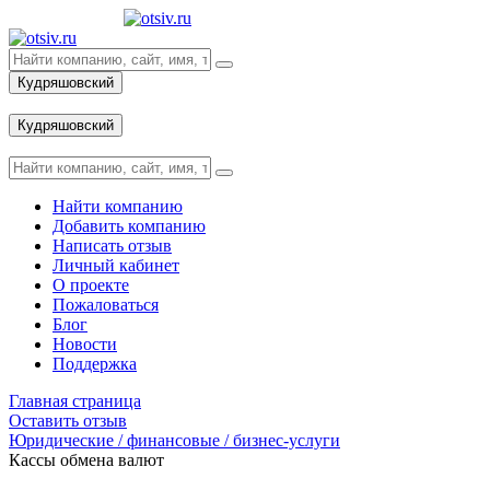
Кудряшовский
Вход
Кудряшовский
Вход
Найти компанию
Добавить компанию
Написать отзыв
Личный кабинет
О проекте
Пожаловаться
Блог
Новости
Поддержка
Главная страница
Оставить отзыв
Юридические / финансовые / бизнес-услуги
Кассы обмена валют