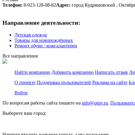
Телефон:
8-923-128-08-82
Адрес:
город Кудряшовский , Октябрьс
Направление деятельности:
Детская одежда
Товары для новорождённых
Ремонт обуви / кожгалантереи
Все направления
Найти компанию
Добавить компанию
Написать отзыв
Ли
О проекте
Поддержка пользователей
Реклама на сайте
Бл
Войти
По вопросам работы сайта пишите на
info@otsiv.ru
.
Пользовате
Выберите ваш город:
Начните вводить название города, а мы подскажем