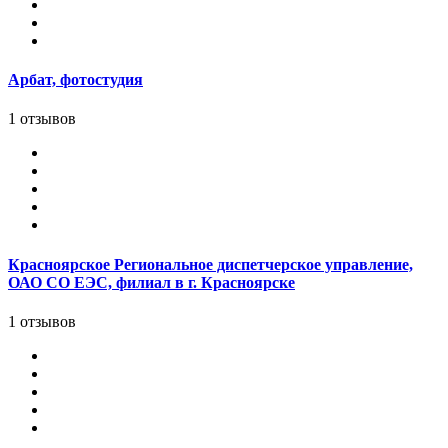
Арбат, фотостудия
1 отзывов
Красноярское Региональное диспетчерское управление,
ОАО СО ЕЭС, филиал в г. Красноярске
1 отзывов