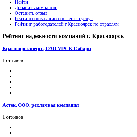
Найти
Добавить компанию
Оставить отзыв
Рейтинги компаний и качества услуг
Рейтинг работодателей г.Красноярск по отраслям
Рейтинг надежности компаний г. Красноярск
Красноярскэнерго, ОАО МРСК Сибири
1 отзывов
Астек, ООО, рекламная компания
1 отзывов