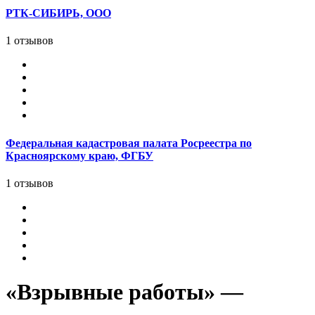
РТК-СИБИРЬ, ООО
1 отзывов
Федеральная кадастровая палата Росреестра по
Красноярскому краю, ФГБУ
1 отзывов
«Взрывные работы» —