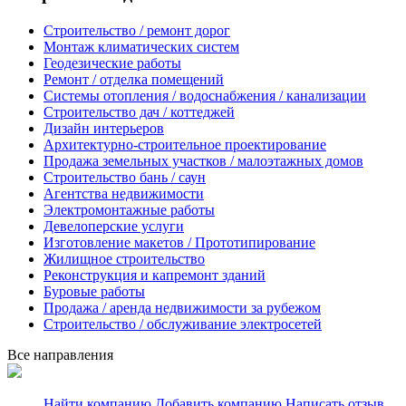
Строительство / ремонт дорог
Монтаж климатических систем
Геодезические работы
Ремонт / отделка помещений
Системы отопления / водоснабжения / канализации
Строительство дач / коттеджей
Дизайн интерьеров
Архитектурно-строительное проектирование
Продажа земельных участков / малоэтажных домов
Строительство бань / саун
Агентства недвижимости
Электромонтажные работы
Девелоперские услуги
Изготовление макетов / Прототипирование
Жилищное строительство
Реконструкция и капремонт зданий
Буровые работы
Продажа / аренда недвижимости за рубежом
Строительство / обслуживание электросетей
Все направления
Найти компанию
Добавить компанию
Написать отзыв