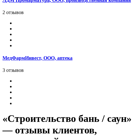
ЛДМ Промарматура, ООО, производственная компания
2 отзывов
МедФармИнвест, ООО, аптека
3 отзывов
«Строительство бань / саун»
— отзывы клиентов,