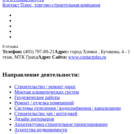
Контакт Плюс, торгово-строительная компания
0 отзыва
Телефон:
(495) 797-89-21
Адрес:
город Химки , Бутакова, 4 - 1
этаж, МТК Гранд
Адрес Сайта:
www.contactplus.ru
Направление деятельности:
Строительство / ремонт дорог
Монтаж климатических систем
Геодезические работы
Ремонт / отделка помещений
Системы отопления / водоснабжения / канализации
Строительство дач / коттеджей
Дизайн интерьеров
Архитектурно-строительное проектирование
Агентства недвижимости