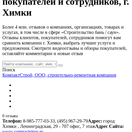
покупателей и сотрудников, г.
Химки
Более 4 млн. отзывов о компаниях, организациях, товарах и
услугах, в том числе в сфере «Строительство бань / саун».
Отзывы клиентов, покупателей, сотрудников помогут вам
сравнить компании г. Химки, выбрать лучшие услуги и
предложения. Смотрите видеоотзывы и обзоры покупателей,
оставляйте комментарии и новые отзыв
Поиск
КомпактСтрой, ООО, строительно-ремонтная компания
0 отзыва
Телефон:
8-985-777-03-33, (495) 967-29-79
Адрес:
город
Химки , Ленинградская, 29 - 707 офис, 7 этаж
Адрес Сайта:
www.compactstroy.ru