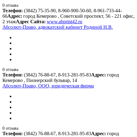
0 отзыва
Телефон:
(3842) 75-35-90, 8-960-900-50-60, 8-961-733-44-
66
Адрес:
город Кемерово , Советский проспект, 56 - 221 офис,
2 этаж
Адрес Сайта:
www.abprint42.ru
Абсолют-Право, адвокатский кабинет Родиной Н.В.
0 отзыва
Телефон:
(3842) 76-88-67, 8-913-281-95-83
Адрес:
город
Кемерово , Пионерский бульвар, 14
Абсолют-Право, ООО, юридическая фирма
0 отзыва
Телефон:
(3842) 76-88-67, 8-913-281-95-83
Адрес:
город