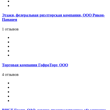
Этажи, федеральная риэлторская компания, ООО Рикон-
Панацея
1 отзывов
Торговая компания ГофроТорг, ООО
4 отзывов