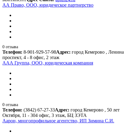
АА Право, ООО, юридическое партнерство
0 отзыва
Телефон:
8-901-929-57-98
Адрес:
город Кемерово , Ленина
проспект, 4 - 8 офис, 2 этаж
ААА Группа, ООО, юридическая компания
0 отзыва
Телефон:
(3842) 67-27-33
Адрес:
город Кемерово , 50 лет
Октября, 11 - 304 офис, 3 этаж, БЦ ЗЭТА
Аарон, многопрофильное агентство, ИП Зимина С.И.