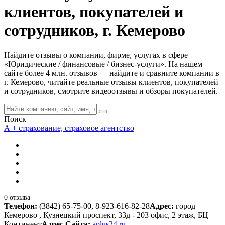
клиентов, покупателей и
сотрудников, г. Кемерово
Найдите отзывы о компании, фирме, услугах в сфере
«Юридические / финансовые / бизнес-услуги». На нашем
сайте более 4 млн. отзывов — найдите и сравните компании в
г. Кемерово, читайте реальные отзывы клиентов, покупателей
и сотрудников, смотрите видеоотзывы и обзоры покупателей.
Поиск
А + страхование, страховое агентство
0 отзыва
Телефон:
(3842) 65-75-00, 8-923-616-82-28
Адрес:
город
Кемерово , Кузнецкий проспект, 33д - 203 офис, 2 этаж, БЦ
Континент
Адрес Сайта:
aplus24.ru