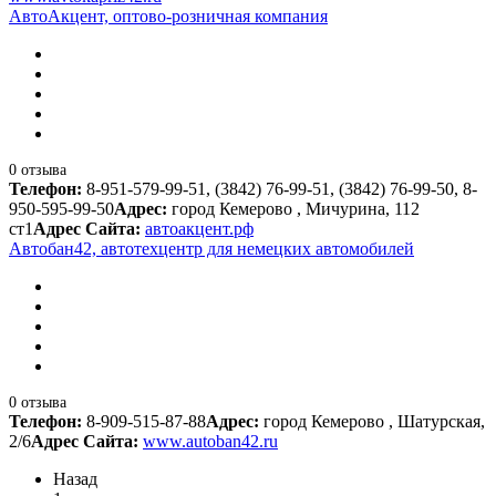
АвтоАкцент, оптово-розничная компания
0 отзыва
Телефон:
8-951-579-99-51, (3842) 76-99-51, (3842) 76-99-50, 8-
950-595-99-50
Адрес:
город Кемерово , Мичурина, 112
ст1
Адрес Сайта:
автоакцент.рф
Автобан42, автотехцентр для немецких автомобилей
0 отзыва
Телефон:
8-909-515-87-88
Адрес:
город Кемерово , Шатурская,
2/6
Адрес Сайта:
www.autoban42.ru
Назад