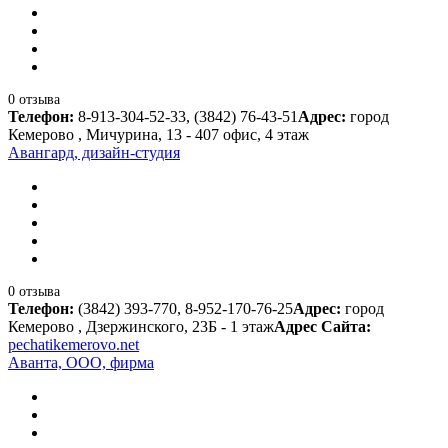
0 отзыва
Телефон:
8-913-304-52-33, (3842) 76-43-51
Адрес:
город
Кемерово , Мичурина, 13 - 407 офис, 4 этаж
Авангард, дизайн-студия
0 отзыва
Телефон:
(3842) 393-770, 8-952-170-76-25
Адрес:
город
Кемерово , Дзержинского, 23Б - 1 этаж
Адрес Сайта:
pechatikemerovo.net
Аванта, ООО, фирма