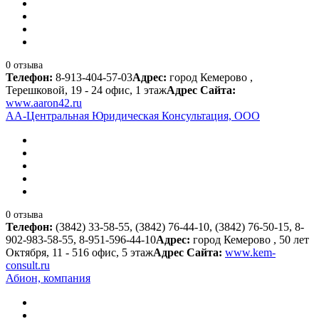
0 отзыва
Телефон:
8-913-404-57-03
Адрес:
город Кемерово ,
Терешковой, 19 - 24 офис, 1 этаж
Адрес Сайта:
www.aaron42.ru
АА-Центральная Юридическая Консультация, ООО
0 отзыва
Телефон:
(3842) 33-58-55, (3842) 76-44-10, (3842) 76-50-15, 8-
902-983-58-55, 8-951-596-44-10
Адрес:
город Кемерово , 50 лет
Октября, 11 - 516 офис, 5 этаж
Адрес Сайта:
www.kem-
consult.ru
Абион, компания