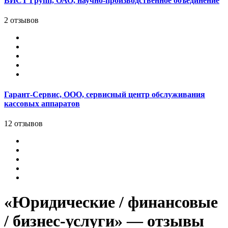
ВИСТ Групп, ОАО, научно-производственное объединение
2 отзывов
Гарант-Сервис, ООО, сервисный центр обслуживания
кассовых аппаратов
12 отзывов
«Юридические / финансовые
/ бизнес-услуги» — отзывы