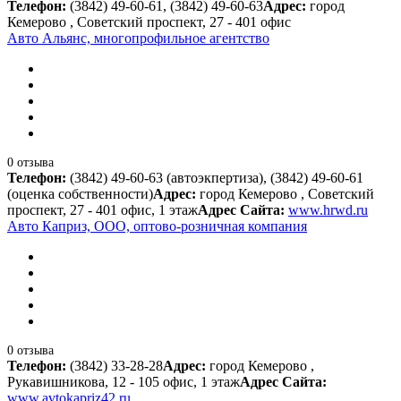
Телефон:
(3842) 49-60-61, (3842) 49-60-63
Адрес:
город
Кемерово , Советский проспект, 27 - 401 офис
Авто Альянс, многопрофильное агентство
0 отзыва
Телефон:
(3842) 49-60-63 (автоэкпертиза), (3842) 49-60-61
(оценка собственности)
Адрес:
город Кемерово , Советский
проспект, 27 - 401 офис, 1 этаж
Адрес Сайта:
www.hrwd.ru
Авто Каприз, ООО, оптово-розничная компания
0 отзыва
Телефон:
(3842) 33-28-28
Адрес:
город Кемерово ,
Рукавишникова, 12 - 105 офис, 1 этаж
Адрес Сайта:
www.avtokapriz42.ru