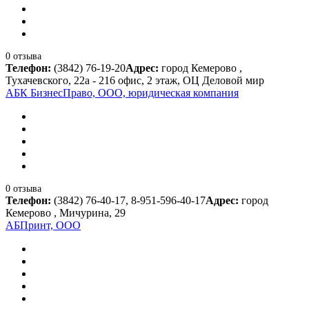
0 отзыва
Телефон:
(3842) 76-19-20
Адрес:
город Кемерово ,
Тухачевского, 22а - 216 офис, 2 этаж, ОЦ Деловой мир
АБК БизнесПраво, ООО, юридическая компания
0 отзыва
Телефон:
(3842) 76-40-17, 8-951-596-40-17
Адрес:
город
Кемерово , Мичурина, 29
АБПринт, ООО