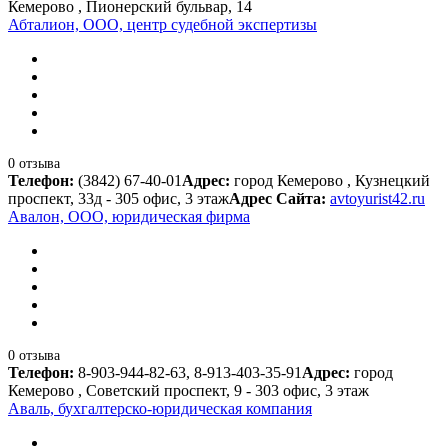
Кемерово , Пионерский бульвар, 14
Абталион, ООО, центр судебной экспертизы
0 отзыва
Телефон:
(3842) 67-40-01
Адрес:
город Кемерово , Кузнецкий
проспект, 33д - 305 офис, 3 этаж
Адрес Сайта:
avtoyurist42.ru
Авалон, ООО, юридическая фирма
0 отзыва
Телефон:
8-903-944-82-63, 8-913-403-35-91
Адрес:
город
Кемерово , Советский проспект, 9 - 303 офис, 3 этаж
Аваль, бухгалтерско-юридическая компания