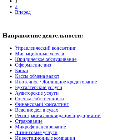
1
2
Вперед
Направление деятельности:
Управленческий консалтинг
Миграционные услуги
Юридическое обслуживание
Оформление виз
Банки
Кассы обмена валют
Ипотечное / Жилищное кредитование
Бухгалтерские услуги
Аудиторские услуги
Оценка собственности
Финансовый консалтинг
Ведение дел в судах
Регистрация / ликвидация предприятий
Страхование
Микрофинансирование
Лизинговые услуги
Инвестиционные компании