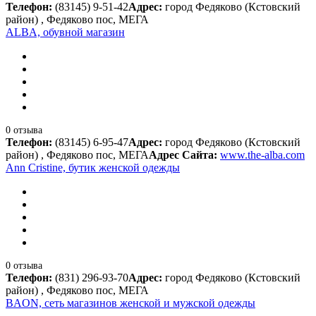
Телефон:
(83145) 9-51-42
Адрес:
город Федяково (Кстовский
район) , Федяково пос, МЕГА
ALBA, обувной магазин
0 отзыва
Телефон:
(83145) 6-95-47
Адрес:
город Федяково (Кстовский
район) , Федяково пос, МЕГА
Адрес Сайта:
www.the-alba.com
Ann Cristine, бутик женской одежды
0 отзыва
Телефон:
(831) 296-93-70
Адрес:
город Федяково (Кстовский
район) , Федяково пос, МЕГА
BAON, сеть магазинов женской и мужской одежды