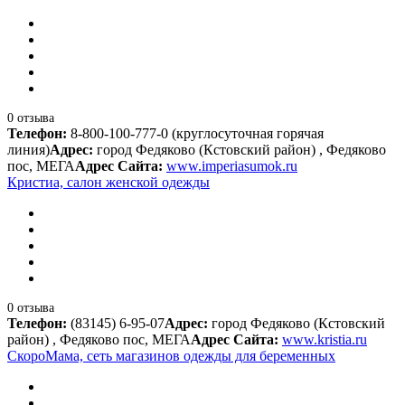
0 отзыва
Телефон:
8-800-100-777-0 (круглосуточная горячая
линия)
Адрес:
город Федяково (Кстовский район) , Федяково
пос, МЕГА
Адрес Сайта:
www.imperiasumok.ru
Кристиа, салон женской одежды
0 отзыва
Телефон:
(83145) 6-95-07
Адрес:
город Федяково (Кстовский
район) , Федяково пос, МЕГА
Адрес Сайта:
www.kristia.ru
СкороМама, сеть магазинов одежды для беременных