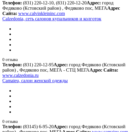
Телефон:
(831) 220-12-10, (831) 220-12-20
Адрес:
город
Федяково (Кстовский район) , Федяково пос, МЕГА
Адрес
Сайта:
www.calvinkleininc.com
Calzedonia, сеть салонов купальников и колготок
0 отзыва
Телефон:
(831) 220-12-95
Адрес:
город Федяково (Кстовский
район) , Федяково пос, МЕГА - СТЦ МЕГА
Адрес Сайта:
www.calzedonia.ru
Camaieu, салон женской одежды
0 отзыва
Телефон:
(83145) 6-95-20
Адрес:
город Федяково (Кстовский
район) , Федяково пос, МЕГА
Адрес Сайта:
www.camaieu.com