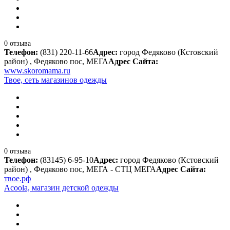
0 отзыва
Телефон:
(831) 220-11-66
Адрес:
город Федяково (Кстовский
район) , Федяково пос, МЕГА
Адрес Сайта:
www.skoromama.ru
Твое, сеть магазинов одежды
0 отзыва
Телефон:
(83145) 6-95-10
Адрес:
город Федяково (Кстовский
район) , Федяково пос, МЕГА - СТЦ МЕГА
Адрес Сайта:
твое.рф
Acoola, магазин детской одежды