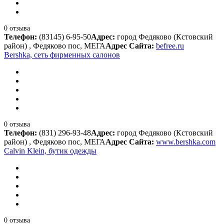
0 отзыва
Телефон:
(83145) 6-95-50
Адрес:
город Федяково (Кстовский
район) , Федяково пос, МЕГА
Адрес Сайта:
befree.ru
Bershka, сеть фирменных салонов
0 отзыва
Телефон:
(831) 296-93-48
Адрес:
город Федяково (Кстовский
район) , Федяково пос, МЕГА
Адрес Сайта:
www.bershka.com
Calvin Klein, бутик одежды
0 отзыва