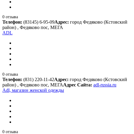
0 отзыва
Телефон:
(83145) 6-95-09
Адрес:
город Федяково (Кстовский
район) , Федяково пос, МЕГА
ADL
0 отзыва
Телефон:
(831) 220-11-42
Адрес:
город Федяково (Кстовский
район) , Федяково пос, МЕГА
Адрес Сайта:
adl-russia.ru
Adl, магазин женской одежды
0 отзыва