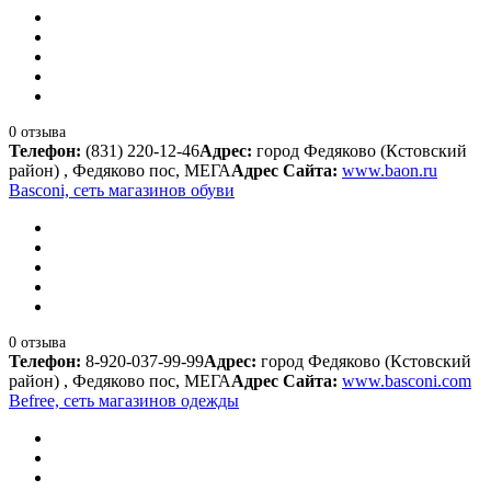
0 отзыва
Телефон:
(831) 220-12-46
Адрес:
город Федяково (Кстовский
район) , Федяково пос, МЕГА
Адрес Сайта:
www.baon.ru
Basconi, сеть магазинов обуви
0 отзыва
Телефон:
8-920-037-99-99
Адрес:
город Федяково (Кстовский
район) , Федяково пос, МЕГА
Адрес Сайта:
www.basconi.com
Befree, сеть магазинов одежды