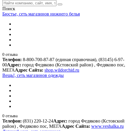
Поиск
Бюстье, сеть магазинов нижнего белья
0 отзыва
Телефон:
8-800-700-87-87 (единая справочная), (83145) 6-97-
00
Адрес:
город Федяково (Кстовский район) , Федяково пос,
МЕГА
Адрес Сайта:
shop.wildorchid.ru
Вещь!, сеть магазинов одежды
0 отзыва
Телефон:
(831) 220-12-24
Адрес:
город Федяково (Кстовский
район) , Федяково пос, МЕГА
Адрес Сайта:
www.veshalka.ru