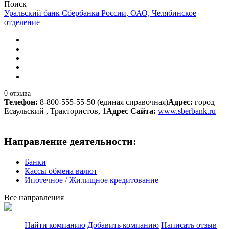
Поиск
Уральский банк Сбербанка России, ОАО, Челябинское
отделение
0 отзыва
Телефон:
8-800-555-55-50 (единая справочная)
Адрес:
город
Есаульский , Трактористов, 1
Адрес Сайта:
www.sberbank.ru
Направление деятельности:
Банки
Кассы обмена валют
Ипотечное / Жилищное кредитование
Все направления
Найти компанию
Добавить компанию
Написать отзыв