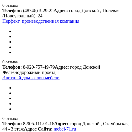
0 отзыва
Телефон:
(48746) 3-29-25
Адрес:
город Донской , Полевая
(Новоугольный), 24
Перфект, производственная компания
0 отзыва
Телефон:
8-920-757-49-79
Адрес:
город Донской ,
Железнодорожный проезд, 1
Элитный дом, салон мебели
0 отзыва
Телефон:
8-905-111-01-16
Адрес:
город Донской , Октябрьская,
44 - 3 этаж
Адрес Сайта:
mebel-71.ru