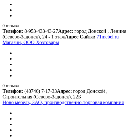
0 отзыва
Телефон:
8-953-433-43-27
Адрес:
город Донской , Ленина
(Северо-Задонск), 24 - 1 этаж
Адрес Сайта:
71mebel.ru
Магазин, ООО Хозтовары
0 отзыва
Телефон:
(48746) 7-17-33
Адрес:
город Донской ,
Строительная (Северо-Задонск), 22Б
Ново мебель, ЗАО, производственно-торговая компания