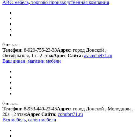
АВС-мебель, торгово-производственная компания
0 отзыва
Телефон:
8-920-755-23-33
Адрес:
город Донской ,
Октябрьская, 1а - 2 этаж
Адрес Сайта:
avsmebel71.ru
Ваш диван, магазин мебели
0 отзыва
Телефон:
8-953-440-22-45
Адрес:
город Донской , Молодцова,
20а - 2 этаж
Адрес Сайта:
comfort71.ru
Вся мебель, салон мебели