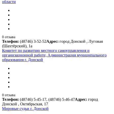
области
0 отзыва
Телефон:
(48746) 3-52-52
Адрес:
город Донской , Луговая
(Шахтёрский), 1а
Комитет по развитию местного самоуправления и
организационной работе, Администрация муниципального
образования г. Донской
0 отзыва
Телефон:
(48746) 5-45-17, (48746) 5-46-47
Адрес:
город
Донской , Октябрьская, 17
Мировые судьи г. Донской