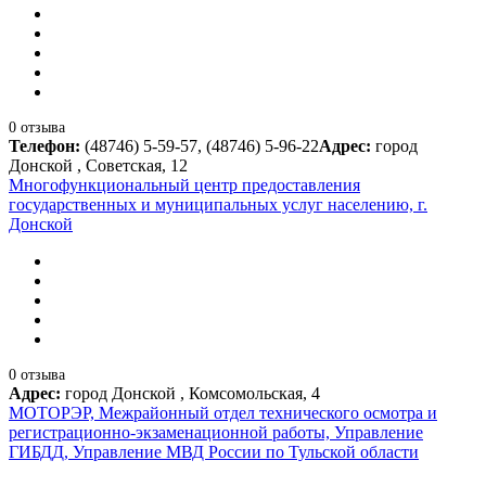
0 отзыва
Телефон:
(48746) 5-59-57, (48746) 5-96-22
Адрес:
город
Донской , Советская, 12
Многофункциональный центр предоставления
государственных и муниципальных услуг населению, г.
Донской
0 отзыва
Адрес:
город Донской , Комсомольская, 4
МОТОРЭР, Межрайонный отдел технического осмотра и
регистрационно-экзаменационной работы, Управление
ГИБДД, Управление МВД России по Тульской области