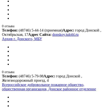
0 отзыва
Телефон:
(48746) 5-44-14 (приемная)
Адрес:
город Донской ,
Октябрьская, 17
Адрес Сайта:
donskoy.tulobl.ru
Архив г. Донского, МБУ
0 отзыва
Телефон:
(48746) 5-79-98
Адрес:
город Донской ,
Железнодорожный проезд, 4
Всероссийское добровольное пожарное общество,
общественная организация, Донское районное отделение