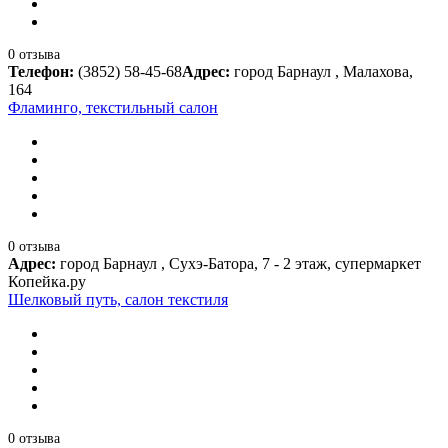
0 отзыва
Телефон:
(3852) 58-45-68
Адрес:
город Барнаул , Малахова,
164
Фламинго, текстильный салон
0 отзыва
Адрес:
город Барнаул , Сухэ-Батора, 7 - 2 этаж, супермаркет
Копейка.ру
Шелковый путь, салон текстиля
0 отзыва