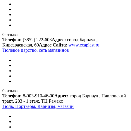
0 отзыва
Телефон:
(3852) 222-603
Адрес:
город Барнаул ,
Кирсараевская, 69
Адрес Сайта:
www.ecaplast.ru
Тюлевое царство, сеть магазинов
0 отзыва
Телефон:
8-903-910-46-00
Адрес:
город Барнаул , Павловский
тракт, 283 - 1 этаж, ТЦ Рамакс
Тюль. Портьеры. Карнизы, магазин