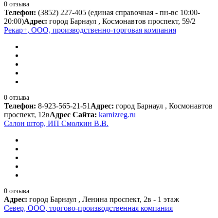
0 отзыва
Телефон:
(3852) 227-405 (единая справочная - пн-вс 10:00-
20:00)
Адрес:
город Барнаул , Космонавтов проспект, 59/2
Рекар+, ООО, производственно-торговая компания
0 отзыва
Телефон:
8-923-565-21-51
Адрес:
город Барнаул , Космонавтов
проспект, 12в
Адрес Сайта:
karnizreg.ru
Салон штор, ИП Смолкин В.В.
0 отзыва
Адрес:
город Барнаул , Ленина проспект, 2в - 1 этаж
Север, ООО, торгово-производственная компания