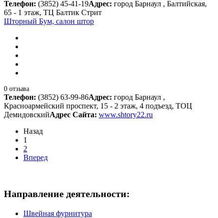
Телефон:
(3852) 45-41-19
Адрес:
город Барнаул , Балтийская,
65 - 1 этаж, ТЦ Балтик Стрит
Шторный Бум, салон штор
0 отзыва
Телефон:
(3852) 63-99-86
Адрес:
город Барнаул ,
Красноармейский проспект, 15 - 2 этаж, 4 подъезд, ТОЦ
Демидовский
Адрес Сайта:
www.shtory22.ru
Назад
1
2
Вперед
Направление деятельности:
Швейная фурнитура