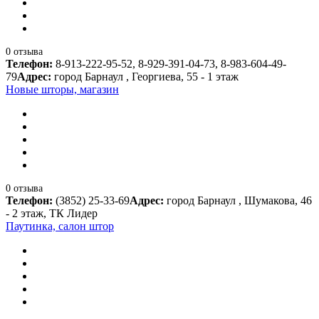
0 отзыва
Телефон:
8-913-222-95-52, 8-929-391-04-73, 8-983-604-49-
79
Адрес:
город Барнаул , Георгиева, 55 - 1 этаж
Новые шторы, магазин
0 отзыва
Телефон:
(3852) 25-33-69
Адрес:
город Барнаул , Шумакова, 46
- 2 этаж, ТК Лидер
Паутинка, салон штор