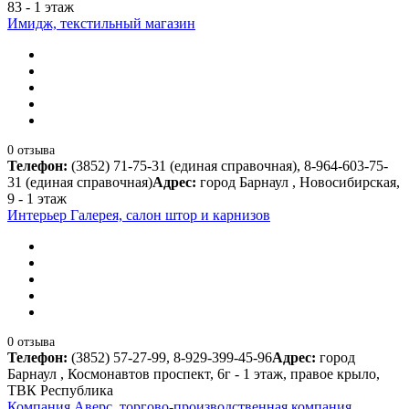
83 - 1 этаж
Имидж, текстильный магазин
0 отзыва
Телефон:
(3852) 71-75-31 (единая справочная), 8-964-603-75-
31 (единая справочная)
Адрес:
город Барнаул , Новосибирская,
9 - 1 этаж
Интерьер Галерея, салон штор и карнизов
0 отзыва
Телефон:
(3852) 57-27-99, 8-929-399-45-96
Адрес:
город
Барнаул , Космонавтов проспект, 6г - 1 этаж, правое крыло,
ТВК Республика
Компания Аверс, торгово-производственная компания