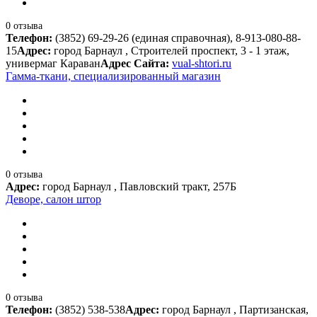
0 отзыва
Телефон:
(3852) 69-29-26 (единая справочная), 8-913-080-88-
15
Адрес:
город Барнаул , Строителей проспект, 3 - 1 этаж,
универмаг Караван
Адрес Сайта:
vual-shtori.ru
Гамма-ткани, специализированный магазин
0 отзыва
Адрес:
город Барнаул , Павловский тракт, 257Б
Деворе, салон штор
0 отзыва
Телефон:
(3852) 538-538
Адрес:
город Барнаул , Партизанская,