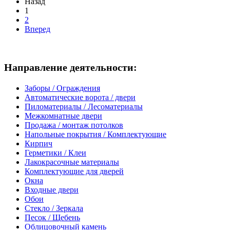
Назад
1
2
Вперед
Направление деятельности:
Заборы / Ограждения
Автоматические ворота / двери
Пиломатериалы / Лесоматериалы
Межкомнатные двери
Продажа / монтаж потолков
Напольные покрытия / Комплектующие
Кирпич
Герметики / Клеи
Лакокрасочные материалы
Комплектующие для дверей
Окна
Входные двери
Обои
Стекло / Зеркала
Песок / Щебень
Облицовочный камень