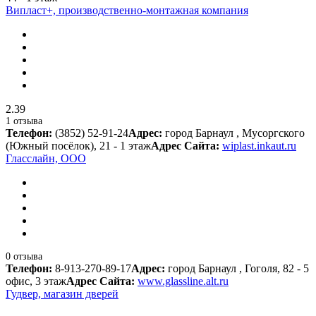
Випласт+, производственно-монтажная компания
2.39
1 отзыва
Телефон:
(3852) 52-91-24
Адрес:
город Барнаул , Мусоргского
(Южный посёлок), 21 - 1 этаж
Адрес Сайта:
wiplast.inkaut.ru
Гласслайн, ООО
0 отзыва
Телефон:
8-913-270-89-17
Адрес:
город Барнаул , Гоголя, 82 - 5
офис, 3 этаж
Адрес Сайта:
www.glassline.alt.ru
Гудвер, магазин дверей