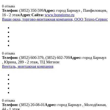
0 отзыва
Телефон:
(3852) 350-599
Адрес:
город Барнаул , Панфиловцев,
16 - 2 этаж
Адрес Сайта:
www.bongiorno.ru
Ваши окна, торгово-монтажная компания, ООО Техно-Сервис
0 отзыва
Телефон:
(3852) 600-379, (3852) 602-709
Адрес:
город Барнаул
, Юрина, 289 - 2 этаж, ТЦ Мегион
Венталь, монтажная компания
0 отзыва
Телефон:
(3852) 20-08-01
Адрес:
город Барнаул , Молодёжная,
44 - 1 этаж