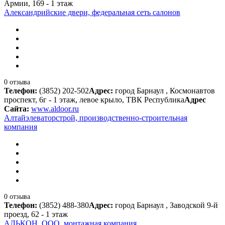
Армии, 169 - 1 этаж
Александрийские двери, федеральная сеть салонов
0 отзыва
Телефон:
(3852) 202-502
Адрес:
город Барнаул , Космонавтов
проспект, 6г - 1 этаж, левое крыло, ТВК Республика
Адрес
Сайта:
www.aldoor.ru
Алтайэлеваторстрой, производственно-строительная
компания
0 отзыва
Телефон:
(3852) 488-380
Адрес:
город Барнаул , Заводской 9-й
проезд, 62 - 1 этаж
АЛЬКОН, ООО, монтажная компания