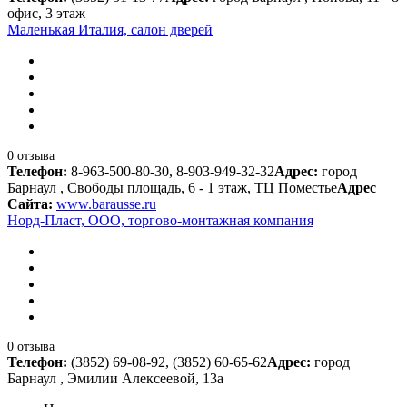
офис, 3 этаж
Маленькая Италия, салон дверей
0 отзыва
Телефон:
8-963-500-80-30, 8-903-949-32-32
Адрес:
город
Барнаул , Свободы площадь, 6 - 1 этаж, ТЦ Поместье
Адрес
Сайта:
www.barausse.ru
Норд-Пласт, ООО, торгово-монтажная компания
0 отзыва
Телефон:
(3852) 69-08-92, (3852) 60-65-62
Адрес:
город
Барнаул , Эмилии Алексеевой, 13а