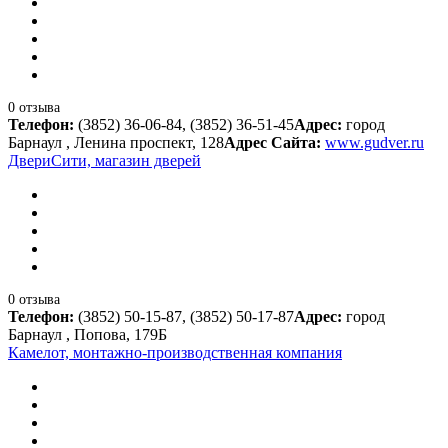
0 отзыва
Телефон:
(3852) 36-06-84, (3852) 36-51-45
Адрес:
город
Барнаул , Ленина проспект, 128
Адрес Сайта:
www.gudver.ru
ДвериСити, магазин дверей
0 отзыва
Телефон:
(3852) 50-15-87, (3852) 50-17-87
Адрес:
город
Барнаул , Попова, 179Б
Камелот, монтажно-производственная компания