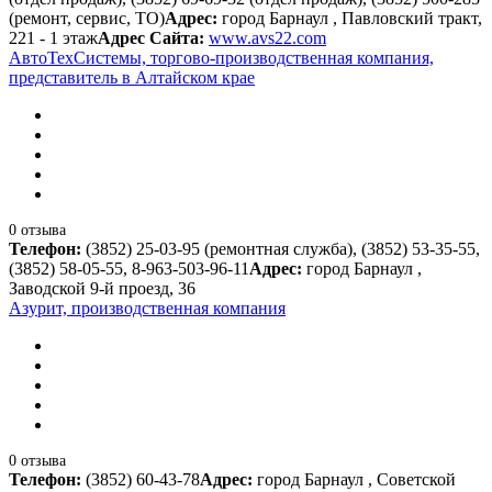
(ремонт, сервис, ТО)
Адрес:
город Барнаул , Павловский тракт,
221 - 1 этаж
Адрес Сайта:
www.avs22.com
АвтоТехСистемы, торгово-производственная компания,
представитель в Алтайском крае
0 отзыва
Телефон:
(3852) 25-03-95 (ремонтная служба), (3852) 53-35-55,
(3852) 58-05-55, 8-963-503-96-11
Адрес:
город Барнаул ,
Заводской 9-й проезд, 36
Азурит, производственная компания
0 отзыва
Телефон:
(3852) 60-43-78
Адрес:
город Барнаул , Советской