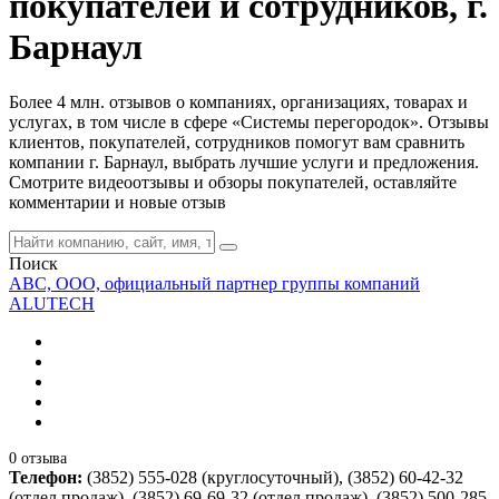
покупателей и сотрудников, г.
Барнаул
Более 4 млн. отзывов о компаниях, организациях, товарах и
услугах, в том числе в сфере «Системы перегородок». Отзывы
клиентов, покупателей, сотрудников помогут вам сравнить
компании г. Барнаул, выбрать лучшие услуги и предложения.
Смотрите видеоотзывы и обзоры покупателей, оставляйте
комментарии и новые отзыв
Поиск
АВС, ООО, официальный партнер группы компаний
ALUTECH
0 отзыва
Телефон:
(3852) 555-028 (круглосуточный), (3852) 60-42-32
(отдел продаж), (3852) 69-69-32 (отдел продаж), (3852) 500-285