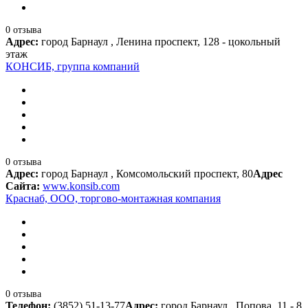
0 отзыва
Адрес:
город Барнаул , Ленина проспект, 128 - цокольный
этаж
КОНСИБ, группа компаний
0 отзыва
Адрес:
город Барнаул , Комсомольский проспект, 80
Адрес
Сайта:
www.konsib.com
Краснаб, ООО, торгово-монтажная компания
0 отзыва
Телефон:
(3852) 51-13-77
Адрес:
город Барнаул , Попова, 11 - 8