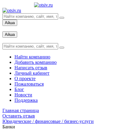
Айша
Вход
Айша
Вход
Найти компанию
Добавить компанию
Написать отзыв
Личный кабинет
О проекте
Пожаловаться
Блог
Новости
Поддержка
Главная страница
Оставить отзыв
Юридические / финансовые / бизнес-услуги
Банки