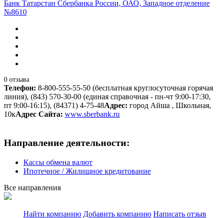
Банк Татарстан Сбербанка России, ОАО, Западное отделение
№8610
0 отзыва
Телефон:
8-800-555-55-50 (бесплатная круглосуточная горячая
линия), (843) 570-30-00 (единая справочная - пн-чт 9:00-17:30,
пт 9:00-16:15), (84371) 4-75-48
Адрес:
город Айша , Школьная,
10к
Адрес Сайта:
www.sberbank.ru
Направление деятельности:
Кассы обмена валют
Ипотечное / Жилищное кредитование
Все направления
Найти компанию
Добавить компанию
Написать отзыв